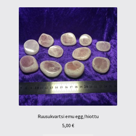
Ruusukvartsi emu egg/hiottu
5,00
€