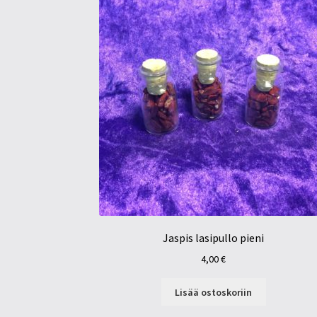
Jaspis lasipullo pieni
4,00
€
Lisää ostoskoriin