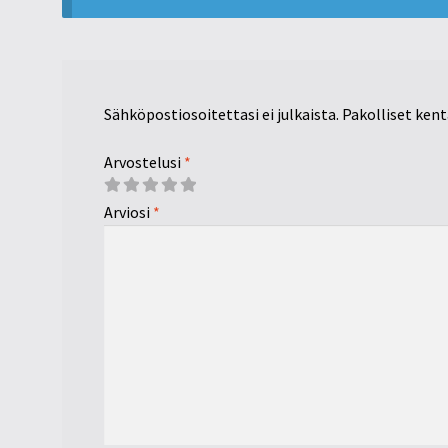
Sähköpostiosoitettasi ei julkaista.
Pakolliset ken
Arvostelusi
*
Arviosi
*