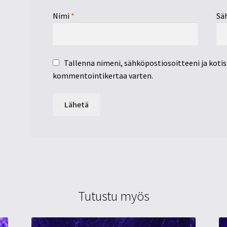
Nimi
*
Sä
Tallenna nimeni, sähköpostiosoitteeni ja koti
kommentointikertaa varten.
Tutustu myös