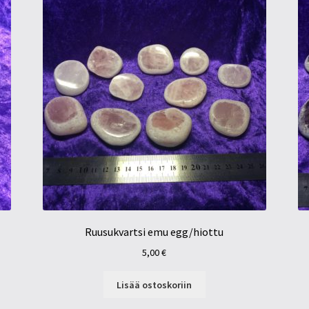
Ruusukvartsi emu egg/hiottu
5,00
€
Lisää ostoskoriin