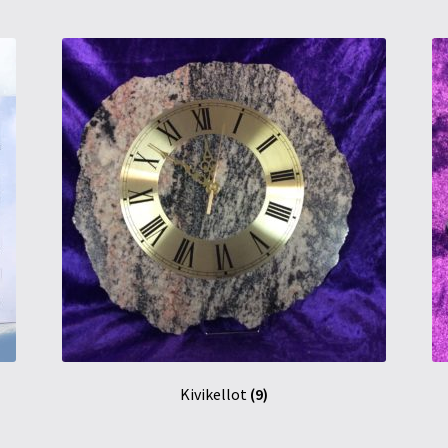
Kivikellot
(9)