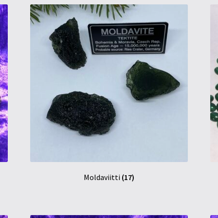
Moldaviitti
(17)