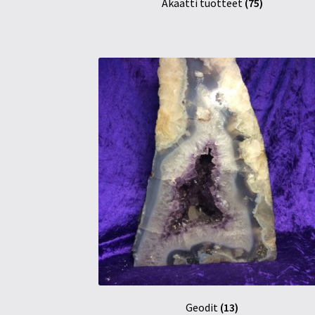
Akaatti tuotteet
(75)
Geodit
(13)