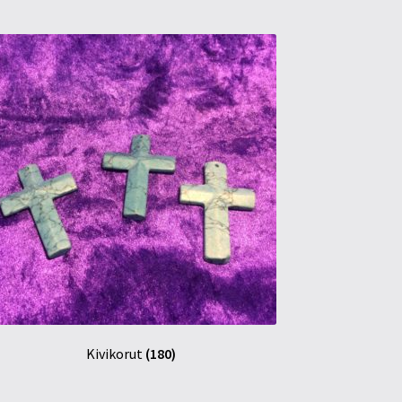
Kivikorut
(180)