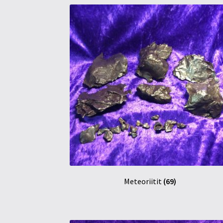
Meteoriitit
(69)