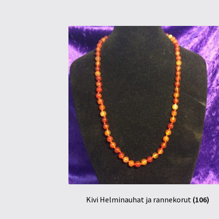
Kivi Helminauhat ja rannekorut
(106)