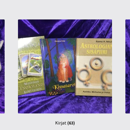
Kirjat
(63)