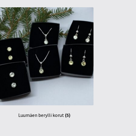
Luumäen berylli korut
(5)