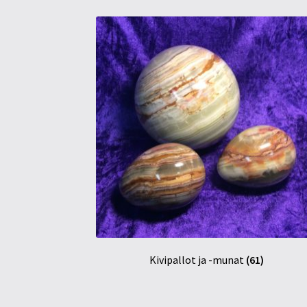
Kivipallot ja -munat
(61)