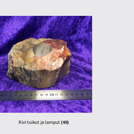
Kivi tuikut ja lamput
(49)