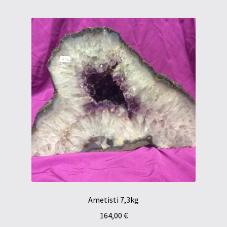
Tietosuojaseloste
Tuotteet
Yritysinfo
Ametisti 7,3kg
164,00
€