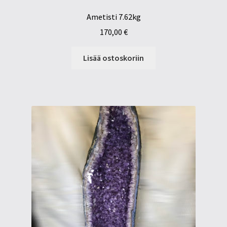
Ametisti 7.62kg
170,00
€
Lisää ostoskoriin