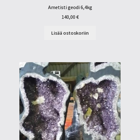
Ametisti geodi 6,4kg
140,00
€
Lisää ostoskoriin