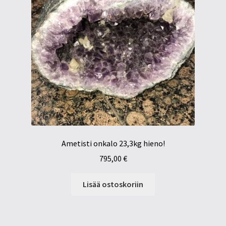
Ametisti onkalo 23,3kg hieno!
795,00
€
Lisää ostoskoriin