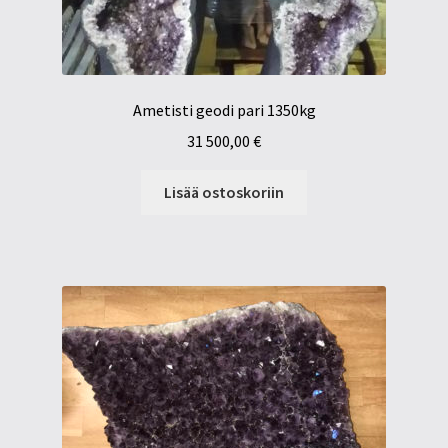
Ametisti geodi pari 1350kg
31 500,00
€
Lisää ostoskoriin