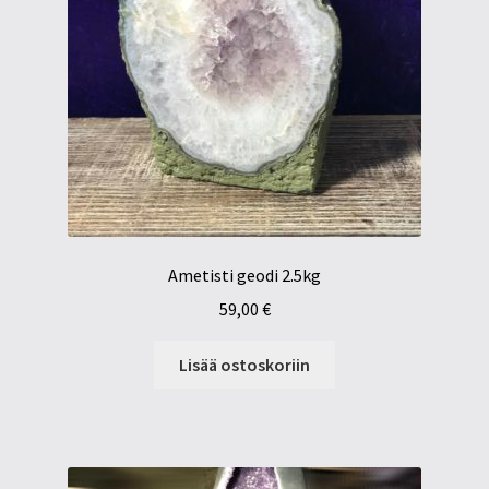
Ametisti geodi 2.5kg
59,00
€
Lisää ostoskoriin