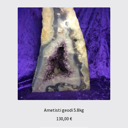
Ametisti geodi 5.8kg
130,00
€