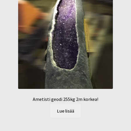
Ametisti geodi 255kg 2m korkea!
Lue lisää