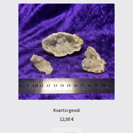
Kvartsi geodi
12,00
€