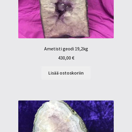
Ametisti geodi 19,2kg
430,00
€
Lisää ostoskoriin