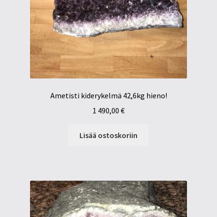
Ametisti kiderykelmä 42,6kg hieno!
1 490,00
€
Lisää ostoskoriin