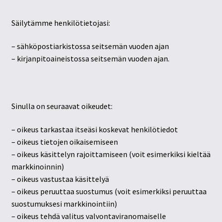
Säilytämme henkilötietojasi:
– sähköpostiarkistossa seitsemän vuoden ajan
– kirjanpitoaineistossa seitsemän vuoden ajan.
Sinulla on seuraavat oikeudet:
– oikeus tarkastaa itseäsi koskevat henkilötiedot
– oikeus tietojen oikaisemiseen
– oikeus käsittelyn rajoittamiseen (voit esimerkiksi kieltää
markkinoinnin)
– oikeus vastustaa käsittelyä
– oikeus peruuttaa suostumus (voit esimerkiksi peruuttaa
suostumuksesi markkinointiin)
– oikeus tehdä valitus valvontaviranomaiselle