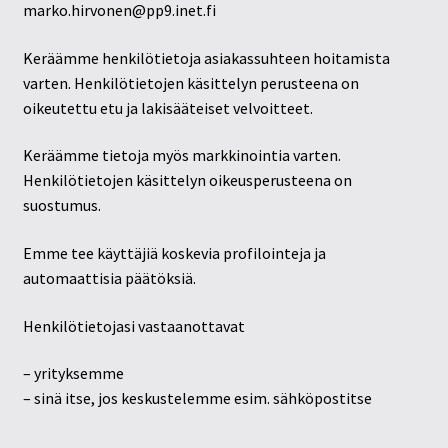
marko.hirvonen@pp9.inet.fi
Tietosuojaseloste
Keräämme henkilötietoja asiakassuhteen hoitamista
Tuotteet
varten. Henkilötietojen käsittelyn perusteena on
oikeutettu etu ja lakisääteiset velvoitteet.
Yritysinfo
Keräämme tietoja myös markkinointia varten.
Henkilötietojen käsittelyn oikeusperusteena on
suostumus.
Emme tee käyttäjiä koskevia profilointeja ja
automaattisia päätöksiä.
Henkilötietojasi vastaanottavat
– yrityksemme
– sinä itse, jos keskustelemme esim. sähköpostitse