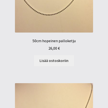
50cm hopeinen palloketju
26,00
€
Lisää ostoskoriin