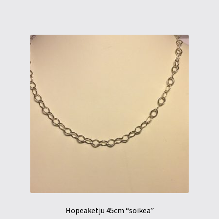
Hopeaketju 45cm “soikea”