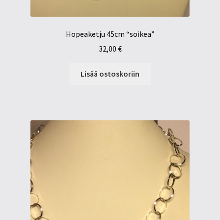
Hopeaketju 45cm “soikea”
32,00
€
Lisää ostoskoriin