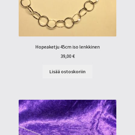
Hopeaketju 45cm iso lenkkinen
39,00
€
Lisää ostoskoriin