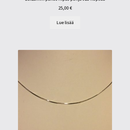
25,00
€
Lue lisää