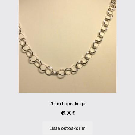
70cm hopeaketju
49,00
€
Lisää ostoskoriin