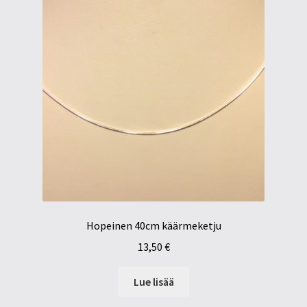
Hopeinen 40cm käärmeketju
13,50
€
Lue lisää