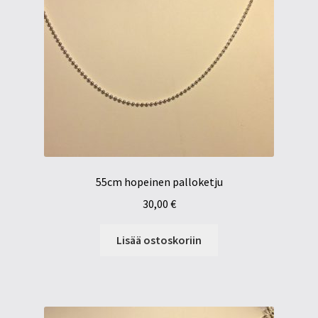
55cm hopeinen palloketju
30,00
€
Lisää ostoskoriin