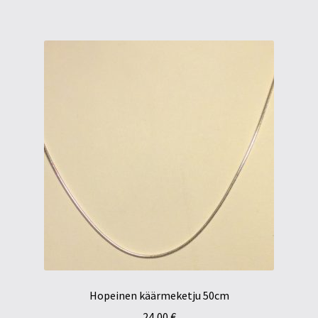
Hopeinen käärmeketju 50cm
24,00
€