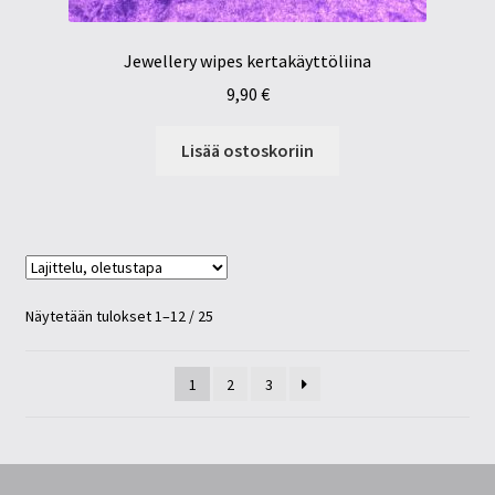
Jewellery wipes kertakäyttöliina
9,90
€
Lisää ostoskoriin
Näytetään tulokset 1–12 / 25
1
2
3