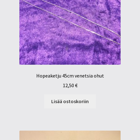
Hopeaketju 45cm venetsia ohut
12,50
€
Lisää ostoskoriin