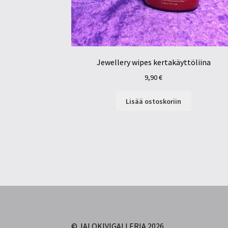
Jewellery wipes kertakäyttöliina
9,90
€
Lisää ostoskoriin
© JALOKIVIGALLERIA 2026