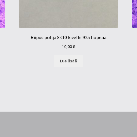
Riipus pohja 8×10 kivelle 925 hopeaa
10,00
€
Lue lisää