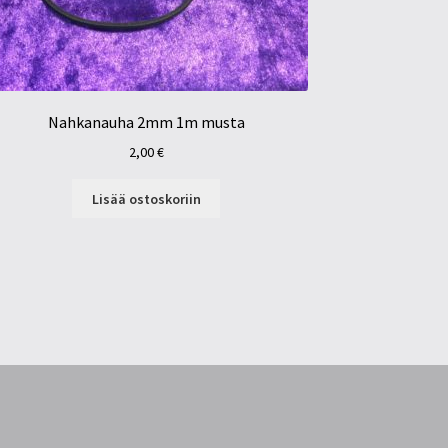
Nahkanauha 2mm 1m musta
2,00
€
Lisää ostoskoriin