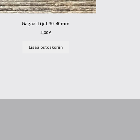
Gagaatti jet 30-40mm
4,00
€
Lisää ostoskoriin