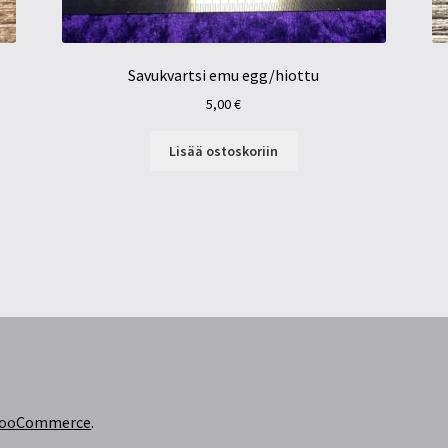
Savukvartsi emu egg/hiottu
5,00
€
Lisää ostoskoriin
 WooCommerce
.