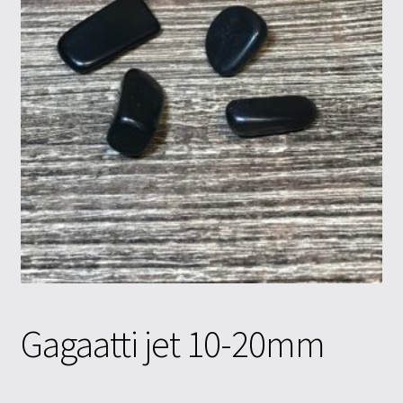
Tietosuojaseloste
Tuotteet
Yritysinfo
Gagaatti jet 10-20mm