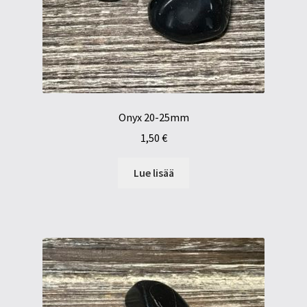
Onyx 20-25mm
1,50
€
Lue lisää