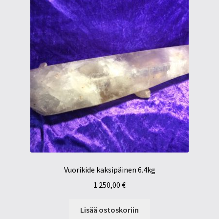
Vuorikide kaksipäinen 6.4kg
1 250,00
€
Lisää ostoskoriin