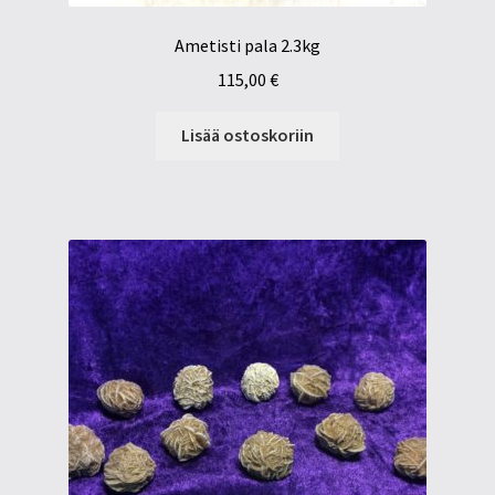
Ametisti pala 2.3kg
115,00
€
Lisää ostoskoriin