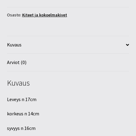
määrä
Osasto:
Kiteet ja kokoelmakivet
Kuvaus
Arviot (0)
Kuvaus
Leveys n 17cm
korkeus n 14cm
syvyys n 16cm