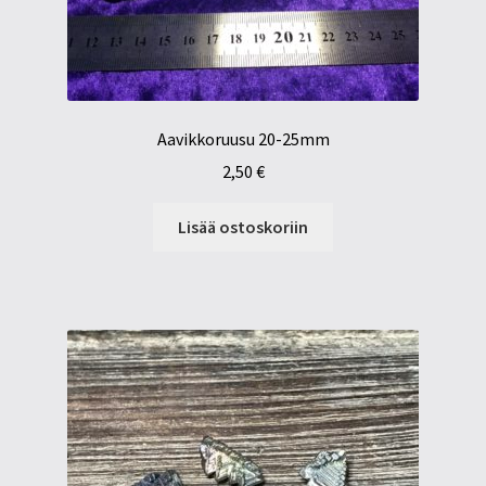
Aavikkoruusu 20-25mm
2,50
€
Lisää ostoskoriin