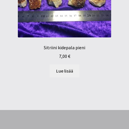
Sitriini kidepala pieni
7,00
€
Lue lisää