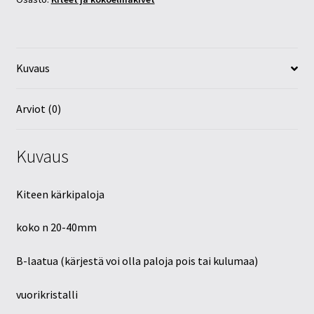
Kuvaus
Arviot (0)
Kuvaus
Kiteen kärkipaloja
koko n 20-40mm
B-laatua (kärjestä voi olla paloja pois tai kulumaa)
vuorikristalli