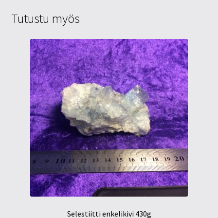
Tutustu myös
Selestiitti enkelikivi 430g