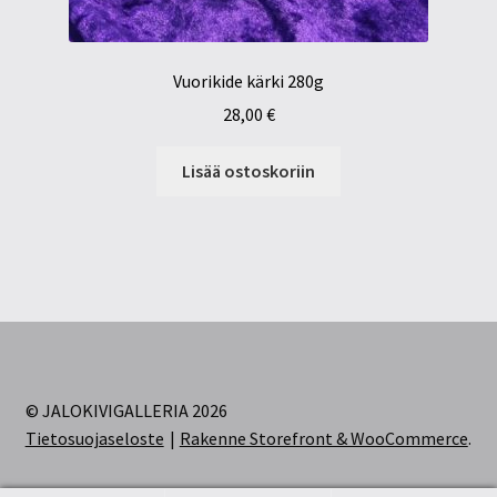
Vuorikide kärki 280g
28,00
€
Lisää ostoskoriin
© JALOKIVIGALLERIA 2026
Tietosuojaseloste
Rakenne Storefront & WooCommerce
.