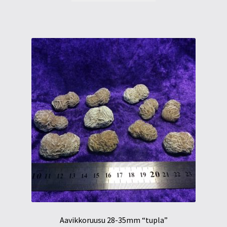
Aavikkoruusu 28-35mm “tupla”