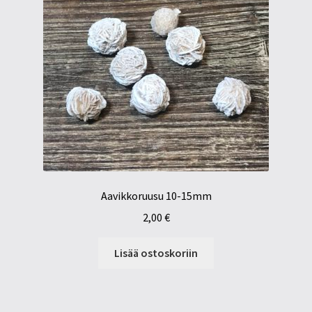
Aavikkoruusu 10-15mm
2,00
€
Lisää ostoskoriin