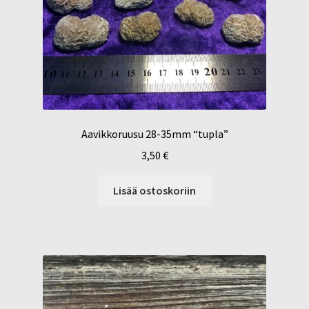
Aavikkoruusu 28-35mm “tupla”
3,50
€
Lisää ostoskoriin