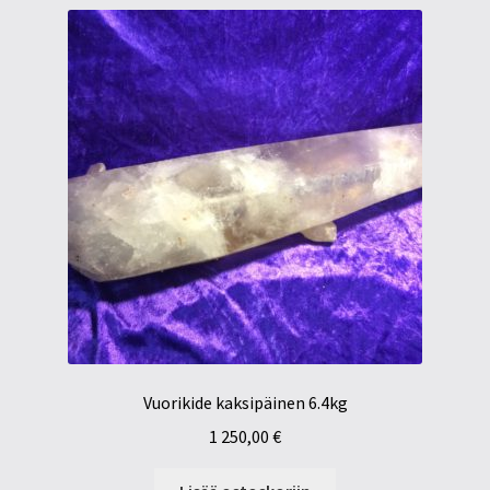
Vuorikide kaksipäinen 6.4kg
1 250,00
€