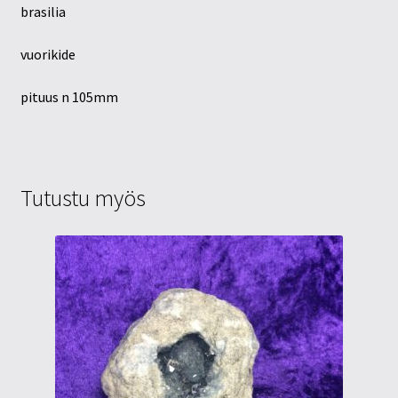
brasilia
vuorikide
pituus n 105mm
Tutustu myös