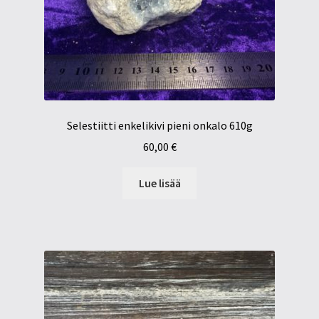
Selestiitti enkelikivi pieni onkalo 610g
60,00
€
Lue lisää