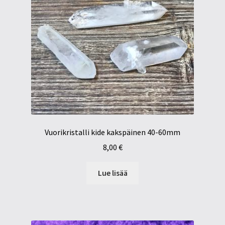
Vuorikristalli kide kakspäinen 40-60mm
8,00
€
Lue lisää