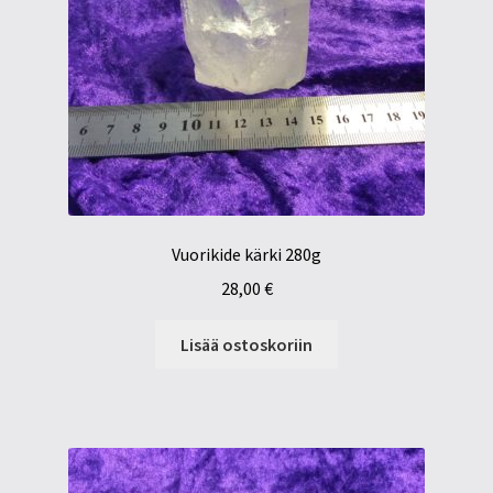
Vuorikide kärki 280g
28,00
€
Lisää ostoskoriin