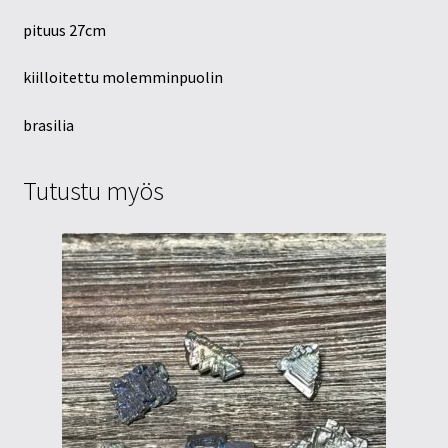
pituus 27cm
kiilloitettu molemminpuolin
brasilia
Tutustu myös