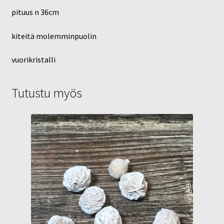
pituus n 36cm
kiteitä molemminpuolin
vuorikristalli
Tutustu myös