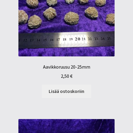
Aavikkoruusu 20-25mm
2,50
€
Lisää ostoskoriin