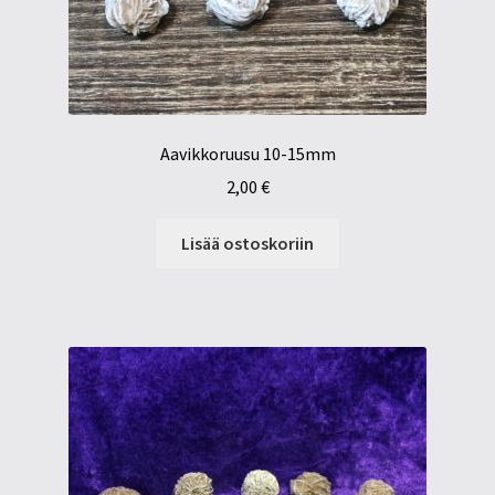
Aavikkoruusu 10-15mm
2,00
€
Lisää ostoskoriin