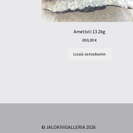
Ametisti 13.2kg
650,00
€
Lisää ostoskoriin
© JALOKIVIGALLERIA 2026