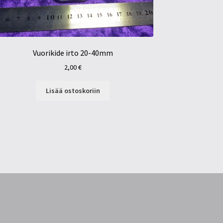
Vuorikide irto 20-40mm
2,00
€
Lisää ostoskoriin