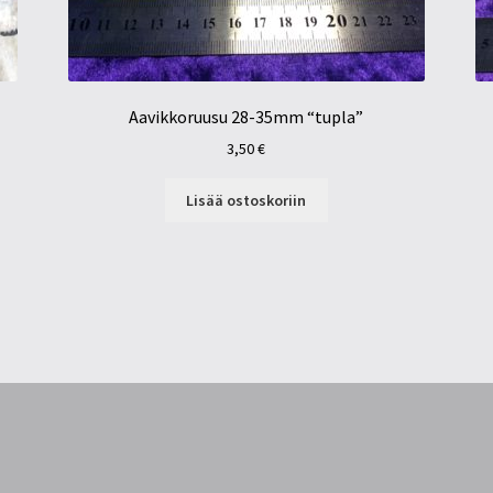
Aavikkoruusu 28-35mm “tupla”
3,50
€
Lisää ostoskoriin