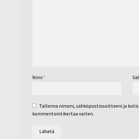
Nimi
*
Sä
Tallenna nimeni, sähköpostiosoitteeni ja koti
kommentointikertaa varten.