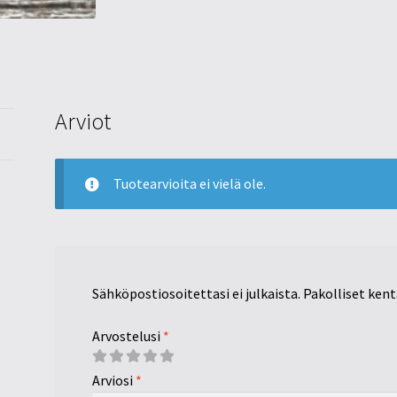
Arviot
Tuotearvioita ei vielä ole.
Sähköpostiosoitettasi ei julkaista.
Pakolliset ken
Arvostelusi
*
Arviosi
*