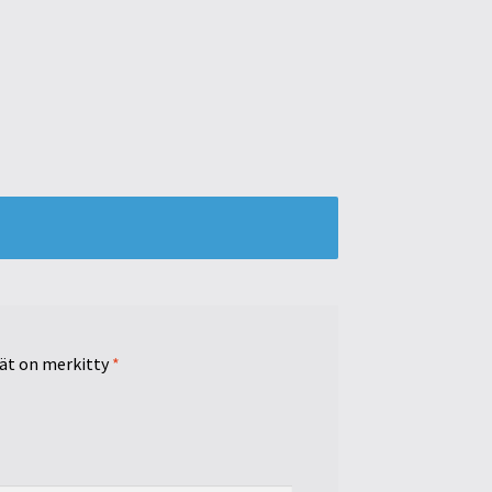
tät on merkitty
*