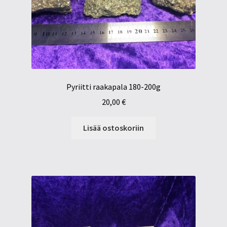
Pyriitti raakapala 180-200g
20,00
€
Lisää ostoskoriin