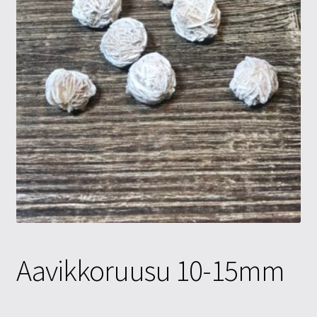
Tietosuojaseloste
Tuotteet
Yritysinfo
Aavikkoruusu 10-15mm