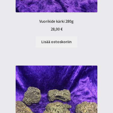
Vuorikide kärki 280g
28,00
€
Lisää ostoskoriin