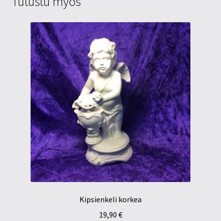
Tutustu myös
Kipsienkeli korkea
19,90
€