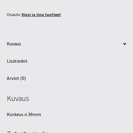
määrä
Osasto:
Kipsi ja tina tuotteet
Kuvaus
Lisätiedot
Arviot (0)
Kuvaus
Korkeus n 39mm