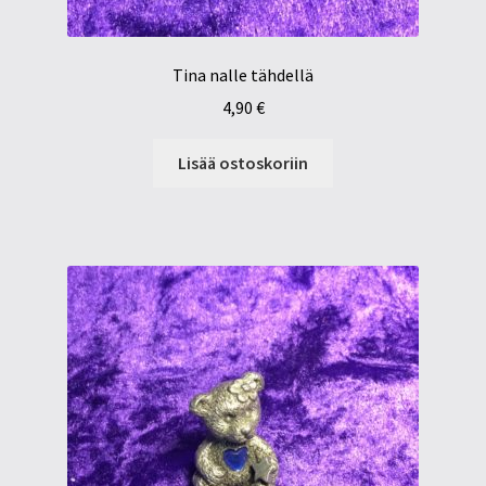
Tina nalle tähdellä
4,90
€
Lisää ostoskoriin