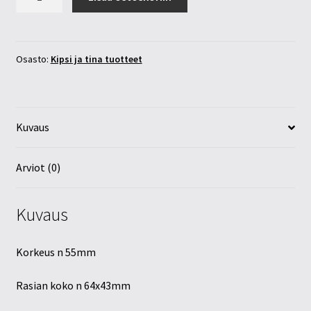
ovaalirasia
määrä
Osasto:
Kipsi ja tina tuotteet
Kuvaus
Arviot (0)
Kuvaus
Korkeus n 55mm
Rasian koko n 64x43mm