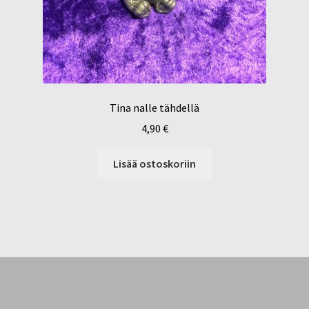
Tina nalle tähdellä
4,90
€
Lisää ostoskoriin