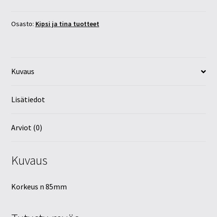
määrä
Osasto:
Kipsi ja tina tuotteet
Kuvaus
Lisätiedot
Arviot (0)
Kuvaus
Korkeus n 85mm