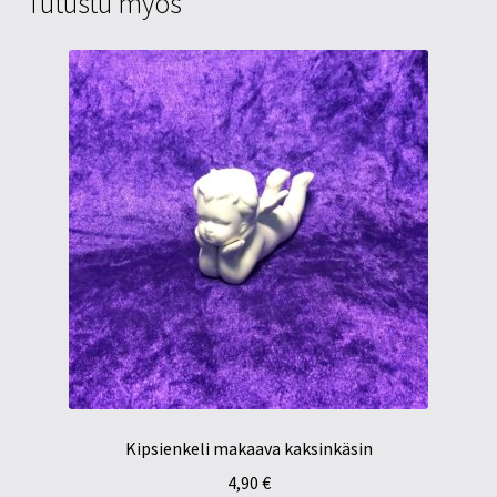
Tutustu myös
Kipsienkeli makaava kaksinkäsin
4,90
€