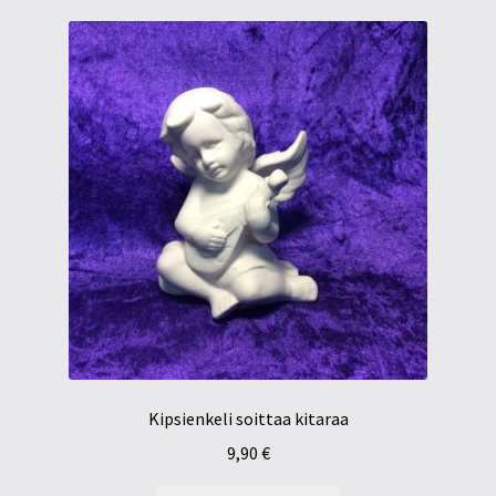
Kipsienkeli soittaa kitaraa
9,90
€