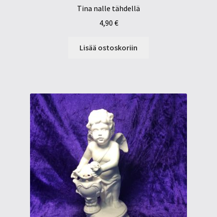
Tina nalle tähdellä
4,90
€
Lisää ostoskoriin