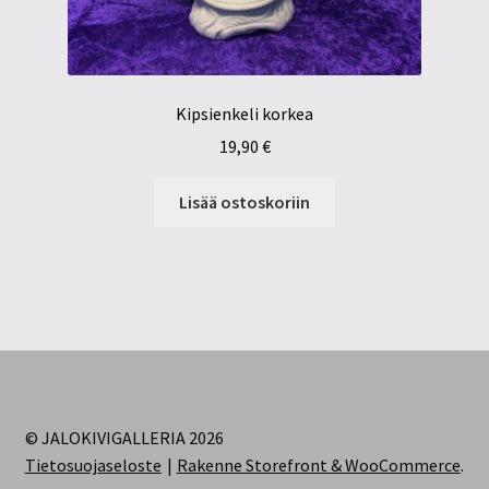
Kipsienkeli korkea
19,90
€
Lisää ostoskoriin
© JALOKIVIGALLERIA 2026
Tietosuojaseloste
Rakenne Storefront & WooCommerce
.