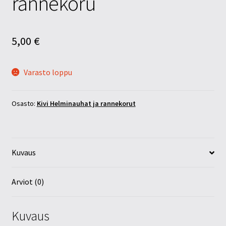
rannekoru
5,00
€
Varasto loppu
Osasto:
Kivi Helminauhat ja rannekorut
Kuvaus
Arviot (0)
Kuvaus