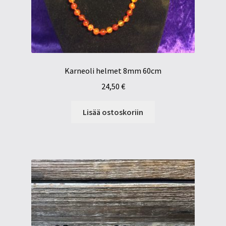
Karneoli helmet 8mm 60cm
24,50
€
Lisää ostoskoriin