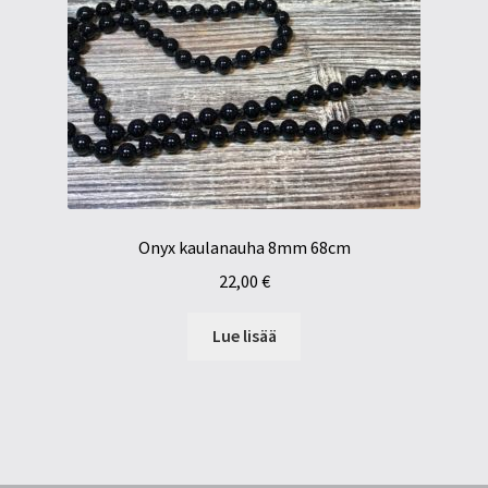
Onyx kaulanauha 8mm 68cm
22,00
€
Lue lisää