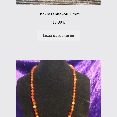
Chakra rannekoru 8mm
16,90
€
Lisää ostoskoriin