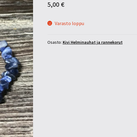
5,00
€
Varasto loppu
Osasto:
Kivi Helminauhat ja rannekorut