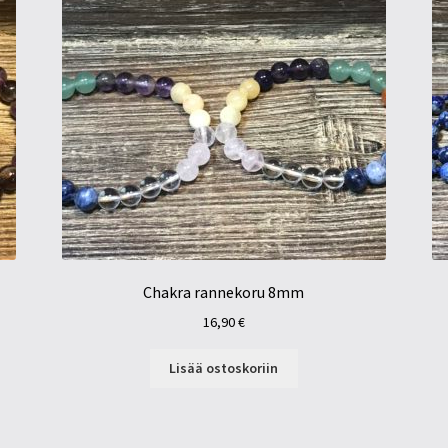
Chakra rannekoru 8mm
16,90
€
Lisää ostoskoriin