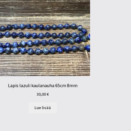
Lapis lazuli kaulanauha 65cm 8mm
30,00
€
Lue lisää