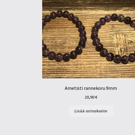
Ametisti rannekoru 9mm
20,90
€
Lisää ostoskoriin