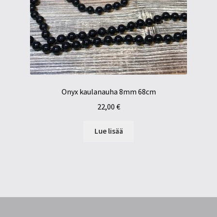
Onyx kaulanauha 8mm 68cm
22,00
€
Lue lisää