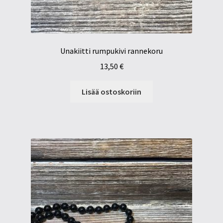
Unakiitti rumpukivi rannekoru
13,50
€
Lisää ostoskoriin