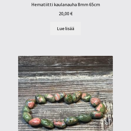
Hematiitti kaulanauha 8mm 65cm
20,00
€
Lue lisää