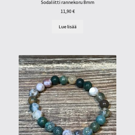
Sodaliitti rannekoru 8mm
11,90
€
Lue lisää