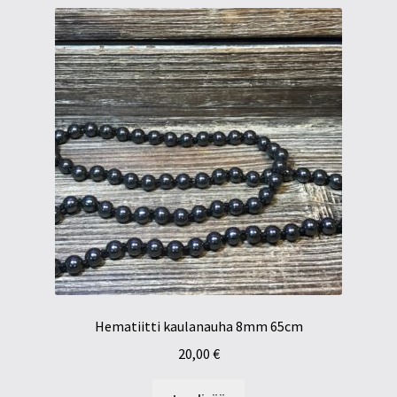
Hematiitti kaulanauha 8mm 65cm
20,00
€