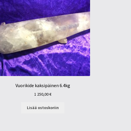
Vuorikide kaksipäinen 6.4kg
1 250,00
€
Lisää ostoskoriin