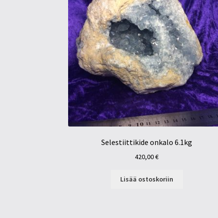
Selestiittikide onkalo 6.1kg
420,00
€
Lisää ostoskoriin