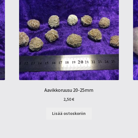
Aavikkoruusu 20-25mm
2,50
€
Lisää ostoskoriin