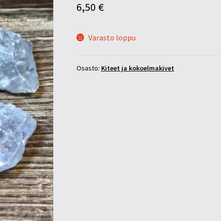
6,50
€
Varasto loppu
Osasto:
Kiteet ja kokoelmakivet