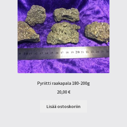
Pyriitti raakapala 180-200g
20,00
€
Lisää ostoskoriin