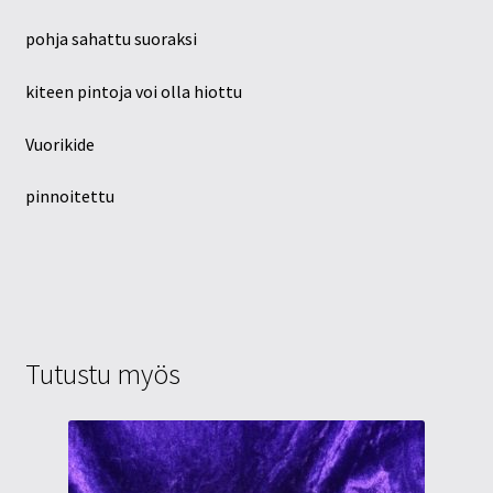
pohja sahattu suoraksi
kiteen pintoja voi olla hiottu
Vuorikide
pinnoitettu
Tutustu myös