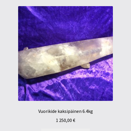
Vuorikide kaksipäinen 6.4kg
1 250,00
€