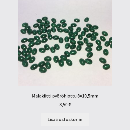
Malakiitti pyöröhiottu 8×10,5mm
8,50
€
Lisää ostoskoriin