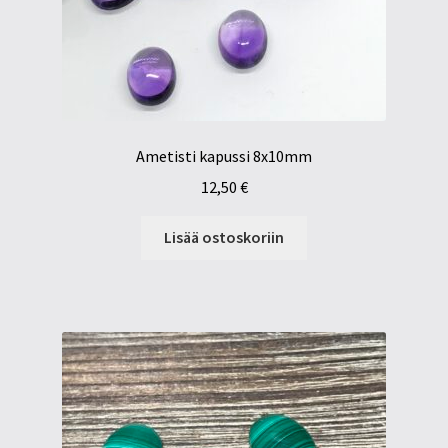
Ametisti kapussi 8x10mm
12,50
€
Lisää ostoskoriin