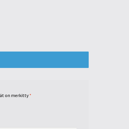
tät on merkitty
*