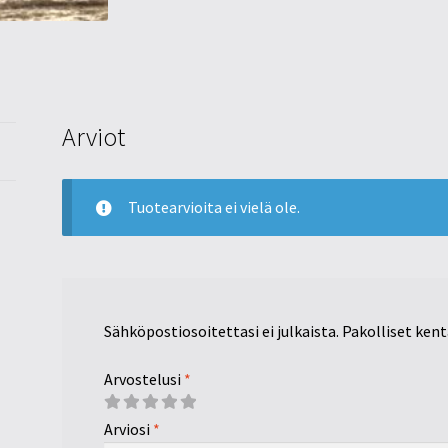
Arviot
Tuotearvioita ei vielä ole.
Sähköpostiosoitettasi ei julkaista.
Pakolliset ken
Arvostelusi
*
Arviosi
*