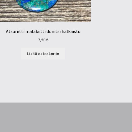
Atsuriitti malakiitti donitsi halkaistu
7,50
€
Lisää ostoskoriin