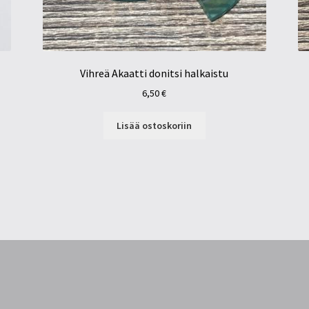
Vihreä Akaatti donitsi halkaistu
6,50
€
Lisää ostoskoriin