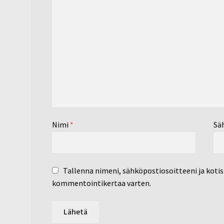
Nimi
*
Sä
Tallenna nimeni, sähköpostiosoitteeni ja koti
kommentointikertaa varten.