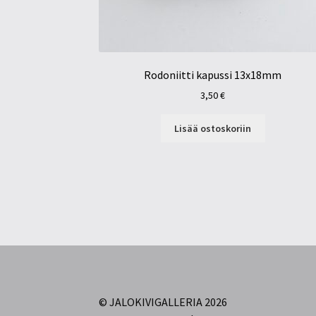
Rodoniitti kapussi 13x18mm
3,50
€
Lisää ostoskoriin
© JALOKIVIGALLERIA 2026