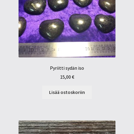
Pyriitti sydän iso
15,00
€
Lisää ostoskoriin