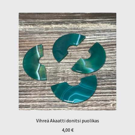
Vihreä Akaatti donitsi puolikas
4,00
€