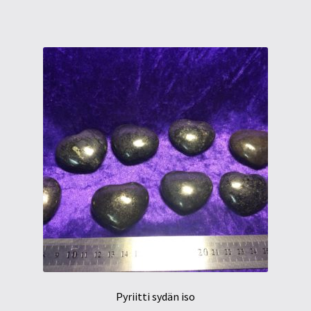
Pyriitti sydän iso