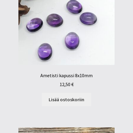
Ametisti kapussi 8x10mm
12,50
€
Lisää ostoskoriin