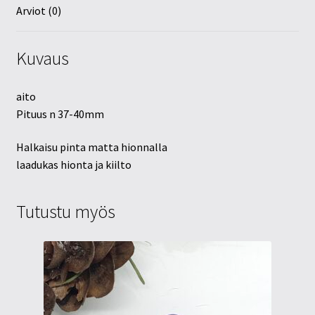
Arviot (0)
Kuvaus
aito
Pituus n 37-40mm
Halkaisu pinta matta hionnalla
laadukas hionta ja kiilto
Tutustu myös