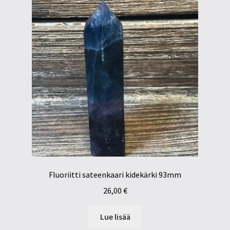
Fluoriitti sateenkaari kidekärki 93mm
26,00
€
Lue lisää