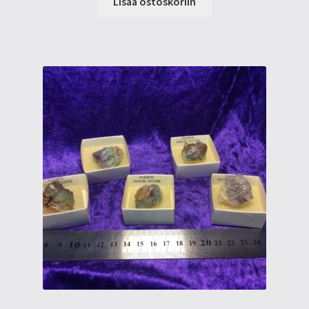
Lisää ostoskoriin