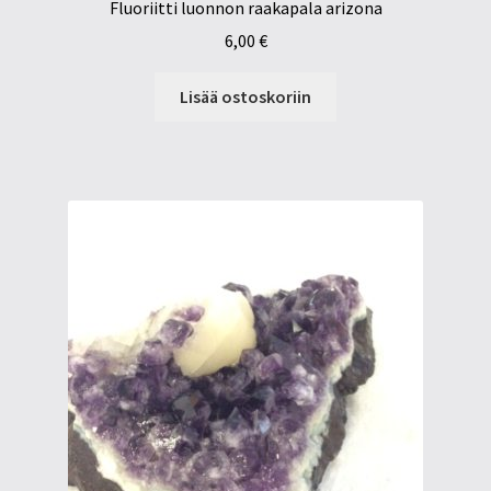
Fluoriitti luonnon raakapala arizona
6,00
€
Lisää ostoskoriin