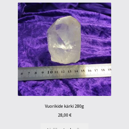
Vuorikide kärki 280g
28,00
€