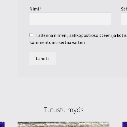
Nimi
*
Sä
Tallenna nimeni, sähköpostiosoitteeni ja koti
kommentointikertaa varten.
Tutustu myös