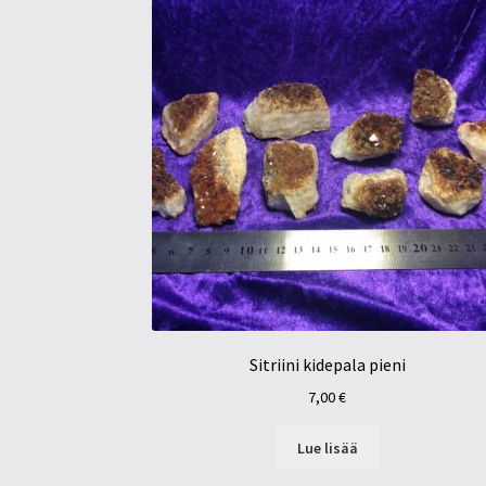
Sitriini kidepala pieni
7,00
€
Lue lisää