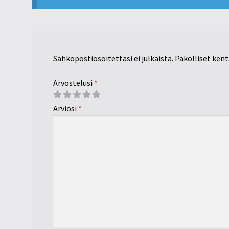
Sähköpostiosoitettasi ei julkaista.
Pakolliset ken
Arvostelusi
*
Arviosi
*