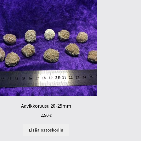
Aavikkoruusu 20-25mm
2,50
€
Lisää ostoskoriin