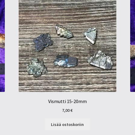
Vismutti 15-20mm
7,00
€
Lisää ostoskoriin