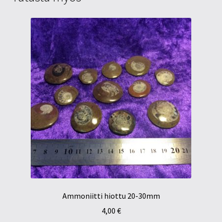
Ammoniitti hiottu 20-30mm
4,00
€