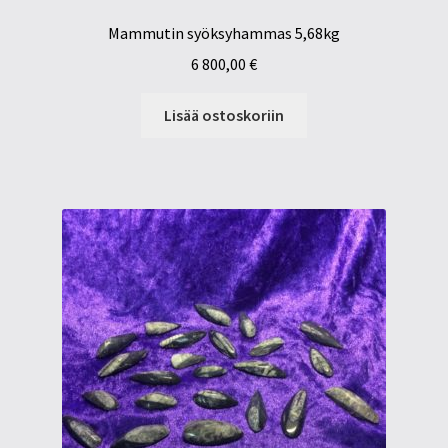
Mammutin syöksyhammas 5,68kg
6 800,00
€
Lisää ostoskoriin