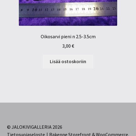
Oikosarvi pieni n 2.5-3.5cm
3,00
€
Lisää ostoskoriin
© JALOKIVIGALLERIA 2026
Tietosuojaseloste
Rakenne Storefront & WooCommerce
.