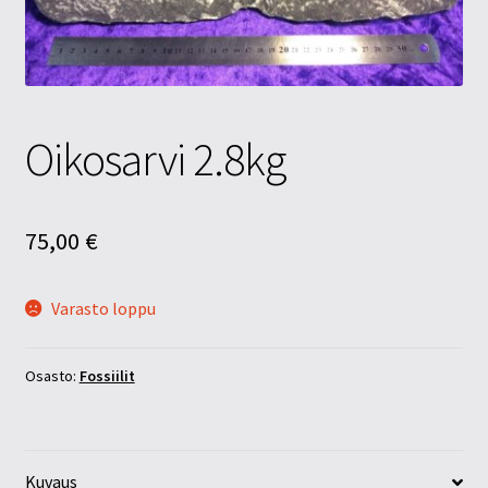
Tietosuojaseloste
Tuotteet
Yritysinfo
Oikosarvi 2.8kg
75,00
€
Varasto loppu
Osasto:
Fossiilit
Kuvaus