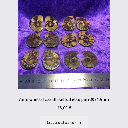
Ammoniitti fossiilli kiilloitettu pari 30x40mm
15,00
€
Lisää ostoskoriin