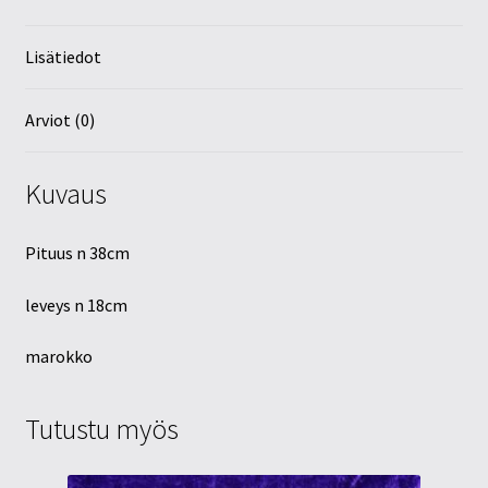
Lisätiedot
Arviot (0)
Kuvaus
Pituus n 38cm
leveys n 18cm
marokko
Tutustu myös