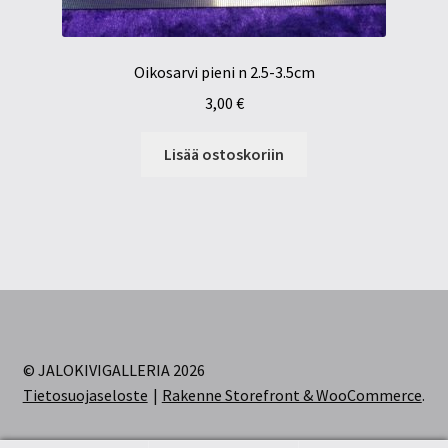
Oikosarvi pieni n 2.5-3.5cm
3,00
€
Lisää ostoskoriin
© JALOKIVIGALLERIA 2026
Tietosuojaseloste
Rakenne Storefront & WooCommerce
.