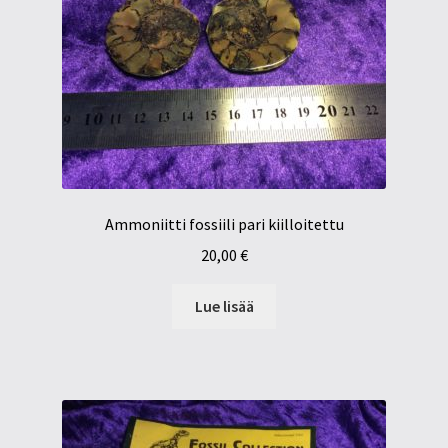
Ammoniitti fossiili pari kiilloitettu
20,00
€
Lue lisää