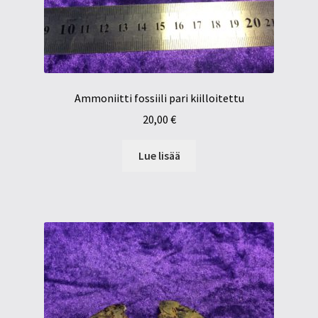
Ammoniitti fossiili pari kiilloitettu
20,00
€
Lue lisää