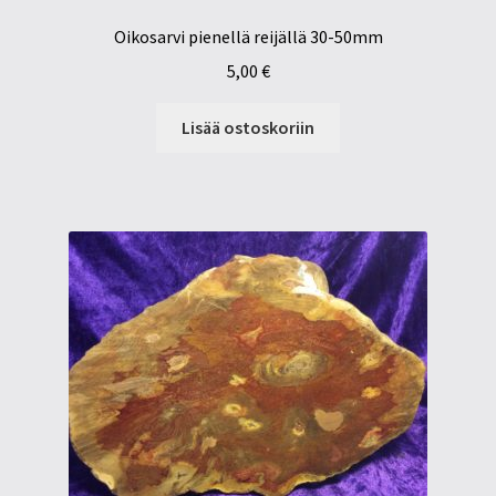
Oikosarvi pienellä reijällä 30-50mm
5,00
€
Lisää ostoskoriin