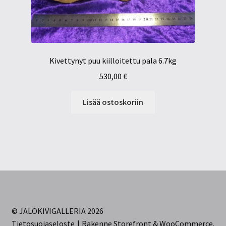
Kivettynyt puu kiilloitettu pala 6.7kg
530,00
€
Lisää ostoskoriin
© JALOKIVIGALLERIA 2026
Tietosuojaseloste
Rakenne Storefront & WooCommerce
.