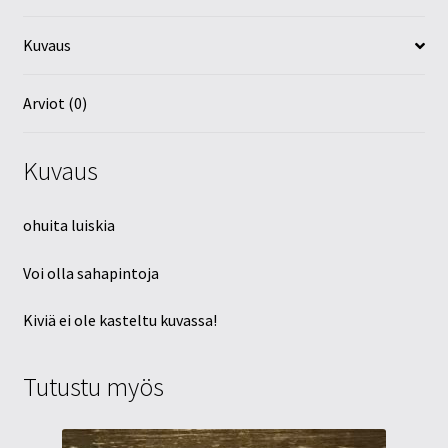
Kuvaus
Arviot (0)
Kuvaus
ohuita luiskia
Voi olla sahapintoja
Kiviä ei ole kasteltu kuvassa!
Tutustu myös