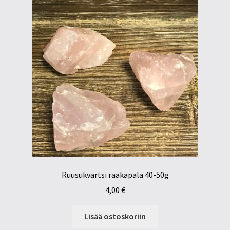
Ruusukvartsi raakapala 40-50g
4,00
€
Lisää ostoskoriin