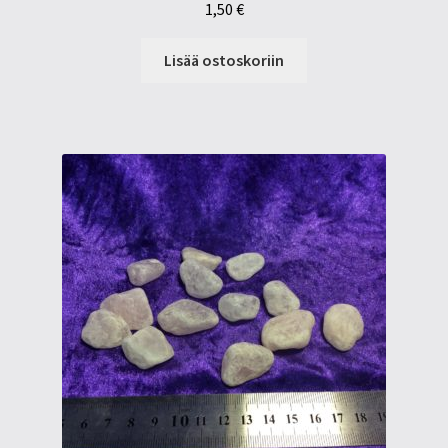
1,50
€
Lisää ostoskoriin