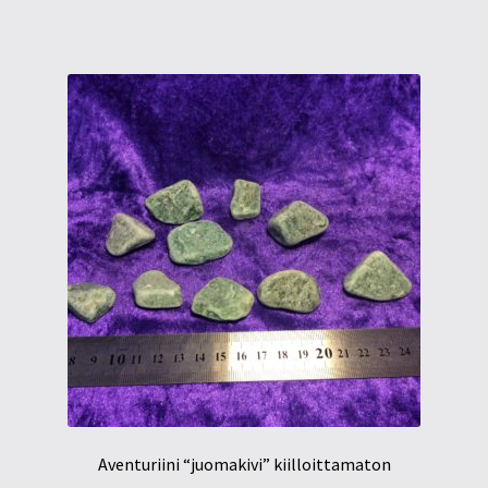
Aventuriini “juomakivi” kiilloittamaton