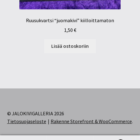
Ruusukvartsi “juomakivi” kiilloittamaton
1,50
€
Lisää ostoskoriin
© JALOKIVIGALLERIA 2026
Tietosuojaseloste
Rakenne Storefront & WooCommerce
.