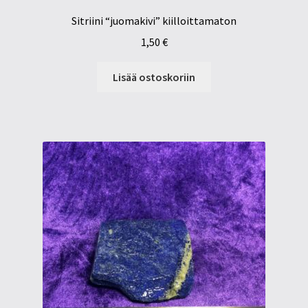
Sitriini “juomakivi” kiilloittamaton
1,50
€
Lisää ostoskoriin