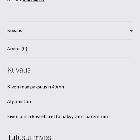
Kuvaus
Arviot (0)
Kuvaus
Kiven max paksuus n 40mm
Afganistan
kiven pinta kasteltu että näkyy värit paremmin
Tutustu myös