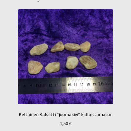
Keltainen Kalsiitti “juomakivi” kiilloittamaton
1,50
€