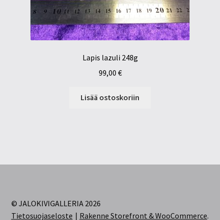
Lapis lazuli 248g
99,00
€
Lisää ostoskoriin
© JALOKIVIGALLERIA 2026
Tietosuojaseloste
Rakenne Storefront & WooCommerce
.