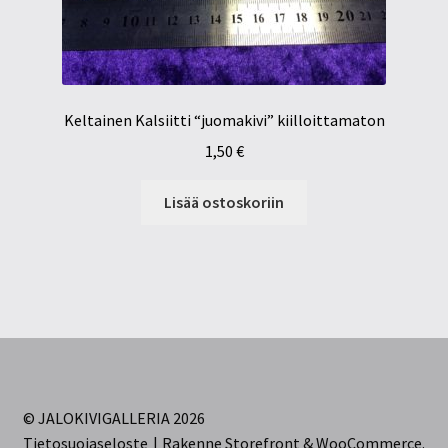
Keltainen Kalsiitti “juomakivi” kiilloittamaton
1,50
€
Lisää ostoskoriin
© JALOKIVIGALLERIA 2026
Tietosuojaseloste
Rakenne Storefront & WooCommerce
.