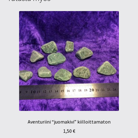
Aventuriini “juomakivi” kiilloittamaton
1,50
€