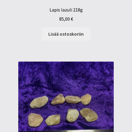
Lapis lazuli 218g
85,00
€
Lisää ostoskoriin