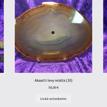
Akaatti levy reiällä (10)
50,00
€
Lisää ostoskoriin