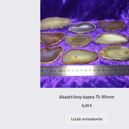
Akaattilevy kapea 75-90mm
6,00
€
Lisää ostoskoriin