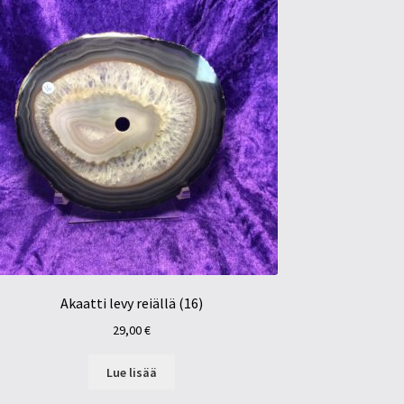
Akaatti levy reiällä (16)
29,00
€
Lue lisää