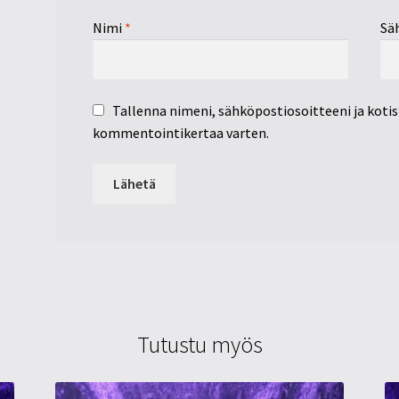
Nimi
*
Sä
Tallenna nimeni, sähköpostiosoitteeni ja koti
kommentointikertaa varten.
Tutustu myös