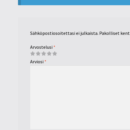
Sähköpostiosoitettasi ei julkaista.
Pakolliset ken
Arvostelusi
*
Arviosi
*