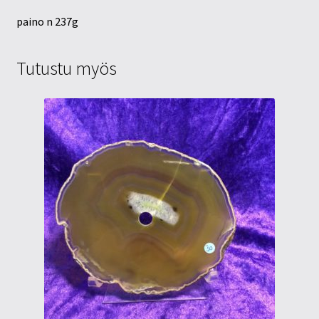
paino n 237g
Tutustu myös