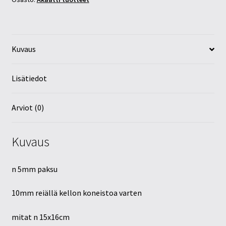
Kuvaus
Lisätiedot
Arviot (0)
Kuvaus
n 5mm paksu
10mm reiällä kellon koneistoa varten
mitat n 15x16cm