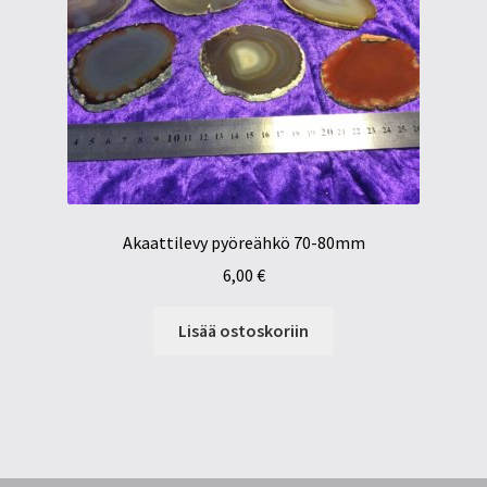
Akaattilevy pyöreähkö 70-80mm
6,00
€
Lisää ostoskoriin