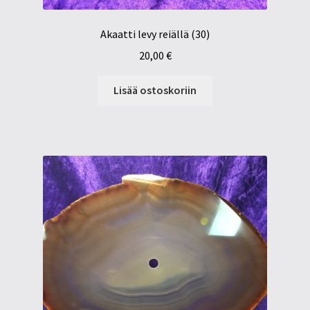
Akaatti levy reiällä (30)
20,00
€
Lisää ostoskoriin