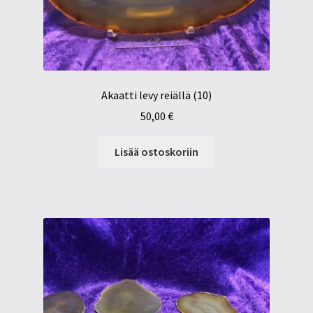
Akaatti levy reiällä (10)
50,00
€
Lisää ostoskoriin