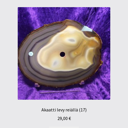
Akaatti levy reiällä (17)
29,00
€