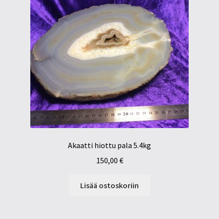
Akaatti hiottu pala 5.4kg
150,00
€
Lisää ostoskoriin