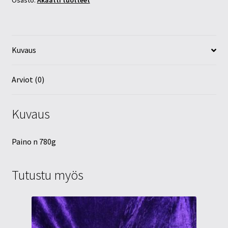
Osasto:
Akaatti tuotteet
Kuvaus
Arviot (0)
Kuvaus
Paino n 780g
Tutustu myös