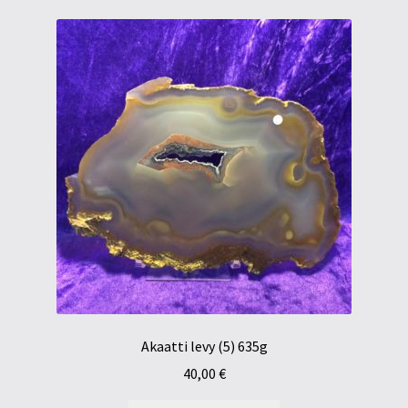
Akaatti levy (5) 635g
40,00
€