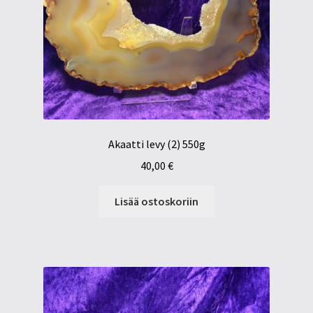
Akaatti levy (2) 550g
40,00
€
Lisää ostoskoriin