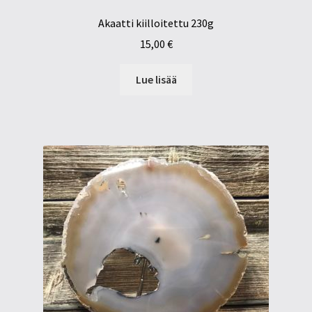
Akaatti kiilloitettu 230g
15,00
€
Lue lisää