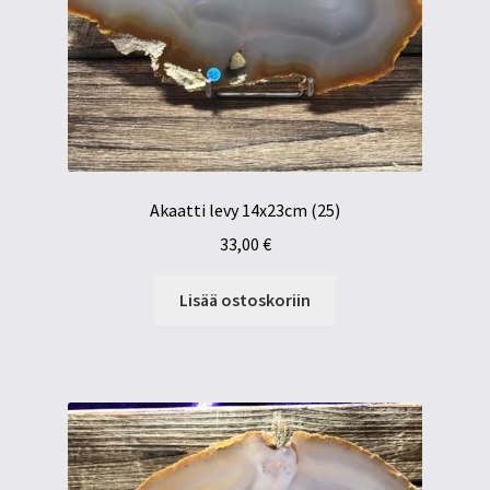
Akaatti levy 14x23cm (25)
33,00
€
Lisää ostoskoriin