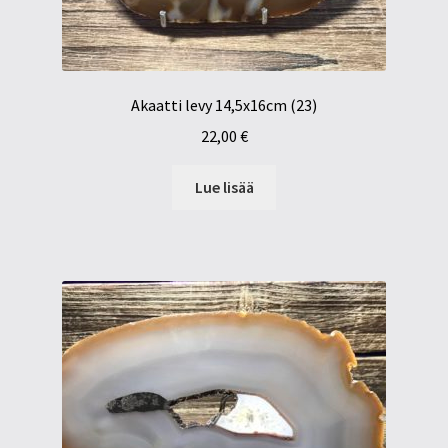
Akaatti levy 14,5x16cm (23)
22,00
€
Lue lisää