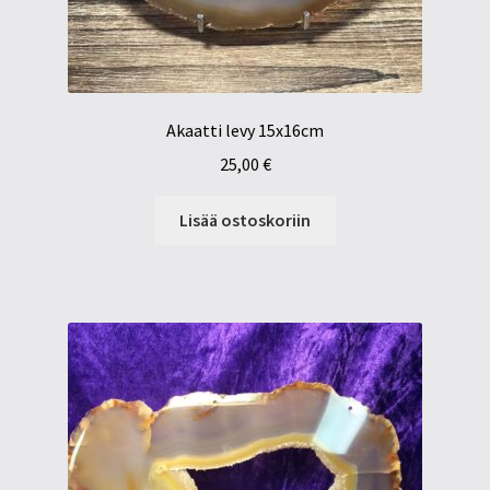
Akaatti levy 15x16cm
25,00
€
Lisää ostoskoriin