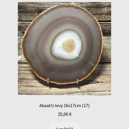
Akaatti levy 16x17cm (17)
25,00
€
Lue lisää