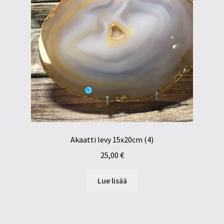
Akaatti levy 15x20cm (4)
25,00
€
Lue lisää