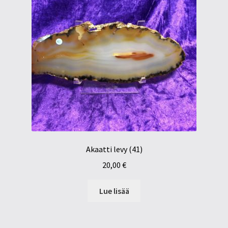
Akaatti levy (41)
20,00
€
Lue lisää