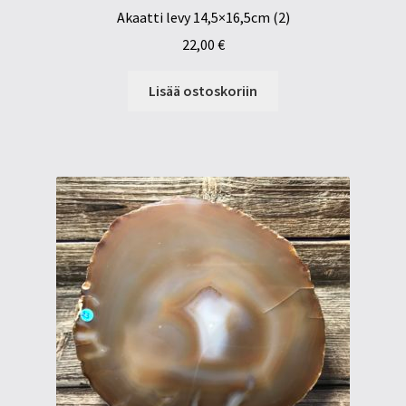
Akaatti levy 14,5×16,5cm (2)
22,00
€
Lisää ostoskoriin