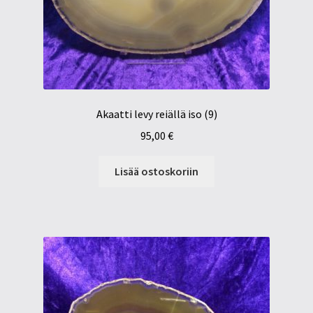
Akaatti levy reiällä iso (9)
95,00
€
Lisää ostoskoriin