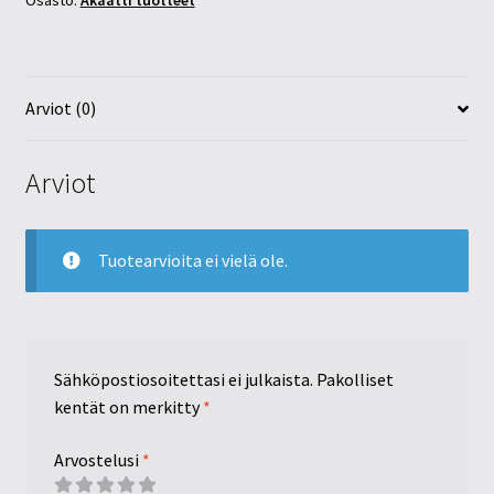
Osasto:
Akaatti tuotteet
Arviot (0)
Arviot
Tuotearvioita ei vielä ole.
Sähköpostiosoitettasi ei julkaista.
Pakolliset
kentät on merkitty
*
Arvostelusi
*