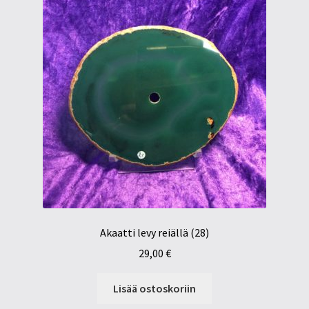
Akaatti levy reiällä (28)
29,00
€
Lisää ostoskoriin