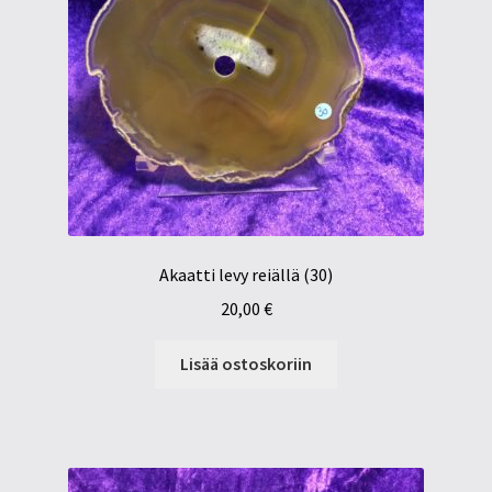
Akaatti levy reiällä (30)
20,00
€
Lisää ostoskoriin