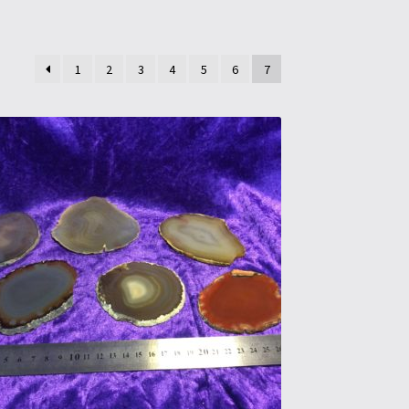
1
2
3
4
5
6
7