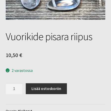
Tietosuojaseloste
Tuotteet
Yritysinfo
Vuorikide pisara riipus
10,50
€
2 varastossa
Vuorikide
Lisää ostoskoriin
pisara
riipus
määrä