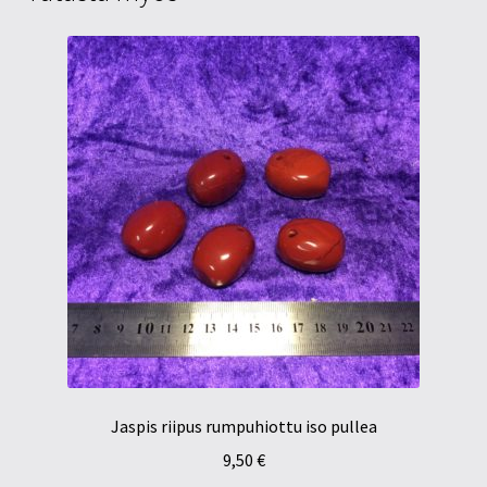
Jaspis riipus rumpuhiottu iso pullea
9,50
€