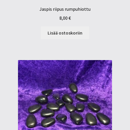
Jaspis riipus rumpuhiottu
8,00
€
Lisää ostoskoriin