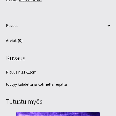
Osasto:
Muut tuotteet
Kuvaus
Arviot (0)
Kuvaus
Pituus n 11-12cm
löytyy kahdella ja kolmella reijällä
Tutustu myös