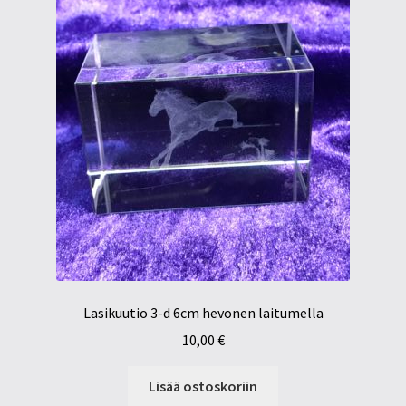
Lasikuutio 3-d 6cm hevonen laitumella
10,00
€
Lisää ostoskoriin